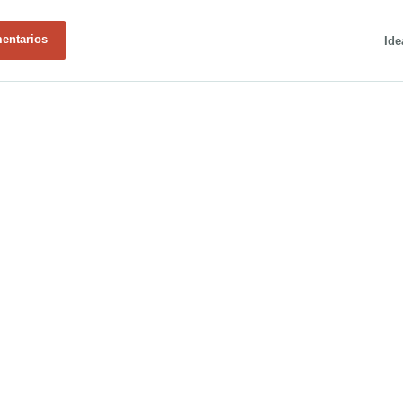
mentarios
Ide